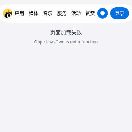
应用
媒体
音乐
服务
活动
赞赏
登录
页面加载失败
Object.hasOwn is not a function